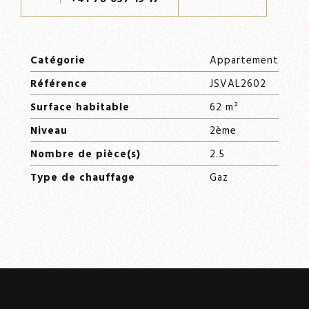
Catégorie
Appartement
Référence
JSVAL2602
Surface habitable
62 m²
Niveau
2ème
Nombre de pièce(s)
2.5
Type de chauffage
Gaz