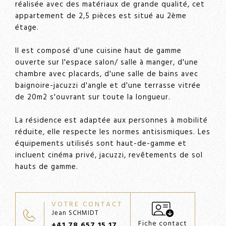
réalisée avec des matériaux de grande qualité, cet
appartement de 2,5 pièces est situé au 2ème
étage.
Il est composé d'une cuisine haut de gamme
ouverte sur l'espace salon/ salle à manger, d'une
chambre avec placards, d'une salle de bains avec
baignoire-jacuzzi d'angle et d'une terrasse vitrée
de 20m2 s'ouvrant sur toute la longueur.
La résidence est adaptée aux personnes à mobilité
réduite, elle respecte les normes antisismiques. Les
équipements utilisés sont haut-de-gamme et
incluent cinéma privé, jacuzzi, revêtements de sol
hauts de gamme.
VOTRE CONTACT
Jean SCHMIDT
Fiche contact
+41 78 657 15 17