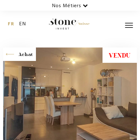
Nos Métiers
FR
EN
VENDU
Achat