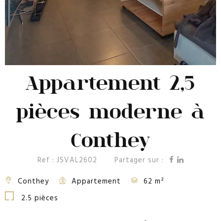
Appartement 2,5
pièces moderne à
Conthey
Ref : JSVAL2602
Partager sur :
Conthey
Appartement
62 m²
2.5 pièces