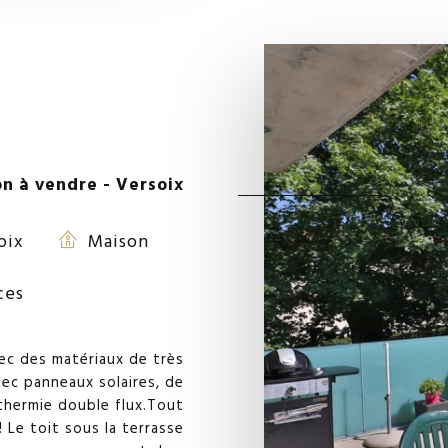
n à vendre - Versoix
oix
Maison
ces
vec des matériaux de très
vec panneaux solaires, de
othermie double flux.Tout
Le toit sous la terrasse