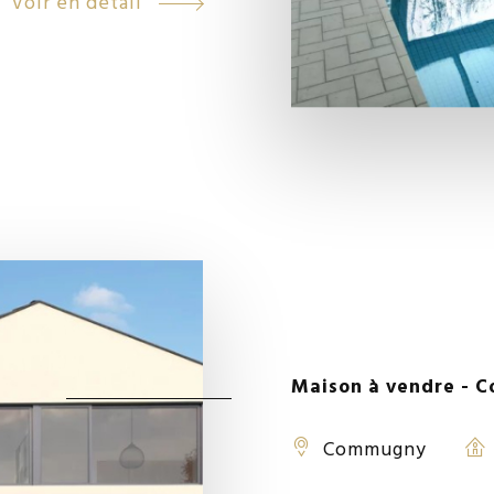
Voir en détail
Maison à vendre -
Commugny