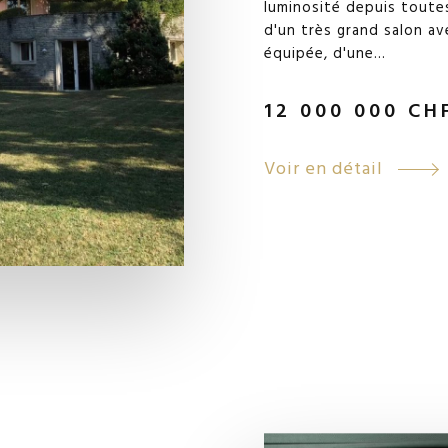
luminosité depuis toutes
d'un très grand salon av
équipée, d'une...
12 000 000
CH
Voir en détail