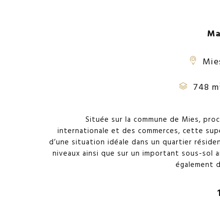
Ma
Mie
748 m
Située sur la commune de Mies, proc
internationale et des commerces, cette supe
d’une situation idéale dans un quartier résiden
niveaux ainsi que sur un important sous-sol am
également d’