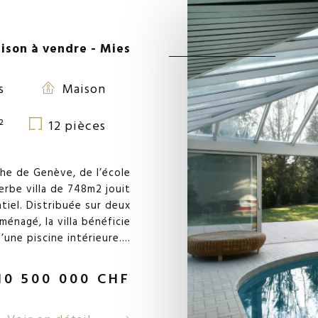
ison à vendre - Mies
s
Maison
²
12 pièces
he de Genève, de l’école
rbe villa de 748m2 jouit
tiel. Distribuée sur deux
énagé, la villa bénéficie
une piscine intérieure....
10 500 000
CHF