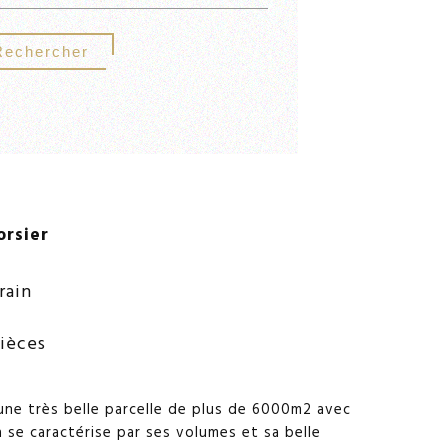
Rechercher
orsier
rain
pièces
 une très belle parcelle de plus de 6000m2 avec
la se caractérise par ses volumes et sa belle