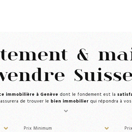
tement & ma
vendre Suiss
ce immobilière à Genève
dont le fondement est la
satisf
'assurera de trouver le
bien immobilier
qui répondra à vo
Prix Minimum
Pri