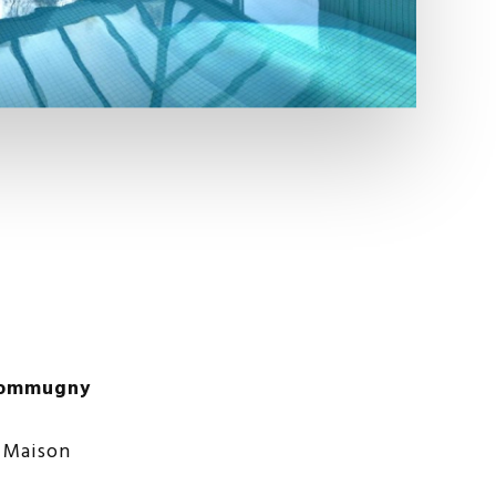
 Commugny
Maison