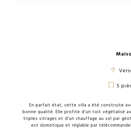
Maiso
Vers
5 piè
En parfait état, cette villa a été construite a
bonne qualité. Elle profite d'un toit végétalisé a
triples vitrages et d'un chauffage au sol par gé
est domotique et réglable par télécommande! 