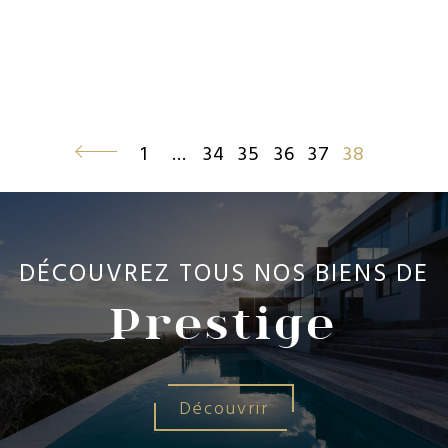
1
…
34
35
36
37
38
(current)
Précédent
DÉCOUVREZ TOUS NOS BIENS DE
Prestige
Découvrir