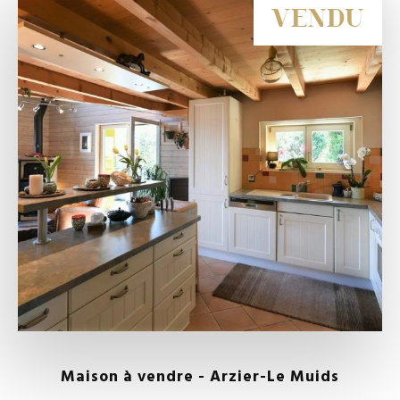
VENDU
Maison à vendre - Arzier-Le Muids