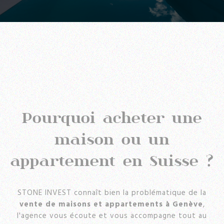
Pourquoi acheter une
maison ou un
appartement en Suisse ?
STONE INVEST connaît bien la problématique de la
vente de maisons et appartements à Genève
,
l'agence vous écoute et vous accompagne tout au