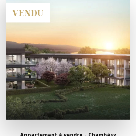
VENDU
Appartement à vendre - Chambésy