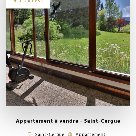
Appartement à vendre - Saint-Cergue
Saint-Cergue
Appartement