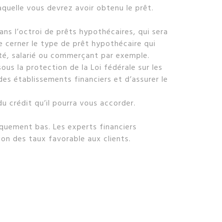
aquelle vous devrez avoir obtenu le prêt.
ans l’octroi de prêts hypothécaires, qui sera
e cerner le type de prêt hypothécaire qui
ité, salarié ou commerçant par exemple.
ous la protection de la Loi fédérale sur les
des établissements financiers et d’assurer le
du crédit qu’il pourra vous accorder.
riquement bas. Les experts financiers
ion des taux favorable aux clients.