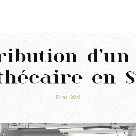
tribution d’un
thécaire en S
18 mai 2019