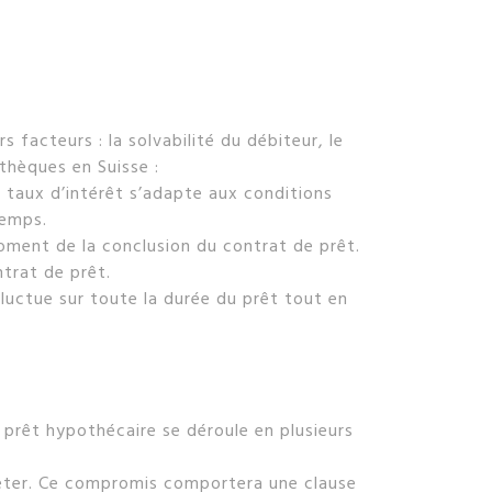
s facteurs : la solvabilité du débiteur, le
othèques en Suisse :
r taux d’intérêt s’adapte aux conditions
temps.
moment de la conclusion du contrat de prêt.
ntrat de prêt.
fluctue sur toute la durée du prêt tout en
prêt hypothécaire se déroule en plusieurs
heter. Ce compromis comportera une clause