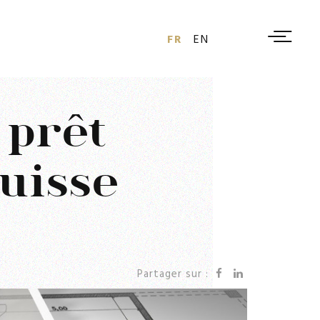
FR
EN
 prêt
uisse
Partager sur :