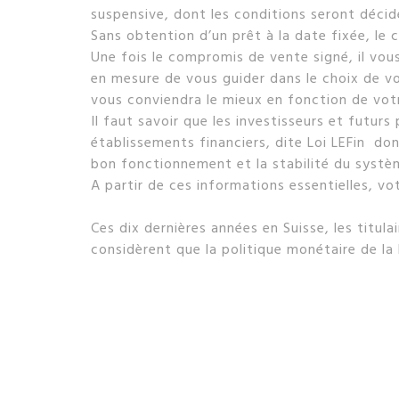
suspensive, dont les conditions seront décid
Sans obtention d’un prêt à la date fixée, le
Une fois le compromis de vente signé, il vous
en mesure de vous guider dans le choix de vo
vous conviendra le mieux en fonction de vot
Il faut savoir que les investisseurs et futur
établissements financiers, dite Loi LEFin don
bon fonctionnement et la stabilité du systè
A partir de ces informations essentielles, v
Ces dix dernières années en Suisse, les titul
considèrent que la politique monétaire de la