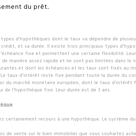
sement du prêt.
urs types d’hypothèques dont le taux va dépendre de plusieur
crédit, et sa durée. Il existe trois principaux types d’hyp
d’échéance fixe et permettent une certaine flexibilité. Leu
es de manière assez rapide et ne sont pas limitées dans le 
courantes et dont les échéances et les taux sont fixés au 
 Le taux d’intérêt reste fixe pendant toute la durée du co
ibor du marché monétaire européen, dont le taux d’intérêt 
 de l’hypothèque fixe. Leur durée est de 3 ans.
hèque
rez certainement recours à une hypothèque. Le système du 
is de vente sur le bien immobilier que vous souhaitez ac